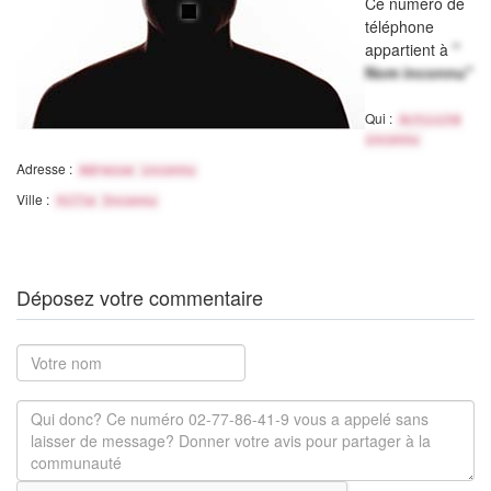
Ce numéro de
téléphone
appartient à
"
Nom inconnu"
Qui :
Activité
inconnu
Adresse :
Adresse inconnu
Ville :
Ville Inconnu
Déposez votre commentaire