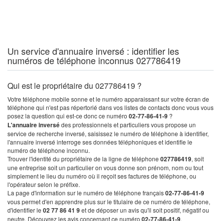
Un service d'annuaire inversé : identifier les
numéros de téléphone inconnus 027786419
Qui est le propriétaire du 027786419 ?
Votre téléphone mobile sonne et le numéro apparaissant sur votre écran de
téléphone qui n'est pas répertorié dans vos listes de contacts donc vous vous
posez la question qui est-ce donc ce numéro
02-77-86-41-9
?
L'annuaire inversé
des professionnels et particuliers vous propose un
service de recherche inversé, saisissez le numéro de téléphone à identifier,
l'annuaire inversé interroge ses données téléphoniques et identifie le
numéro de téléphone inconnu.
Trouver l'identité du propriétaire de la ligne de téléphone
027786419
, soit
une entreprise soit un particulier on vous donne son prénom, nom ou tout
simplement le lieu du numéro où il reçoit ses factures de téléphone, ou
l'opérateur selon le préfixe.
La page d'information sur le numéro de téléphone français
02-77-86-41-9
vous permet d'en apprendre plus sur le titulaire de ce numéro de téléphone,
d'identifier le
02 77 86 41 9
et de déposer un avis qu'il soit positif, négatif ou
neutre. Découvrez les avis concernant ce numéro
02-77-86-41-9
.