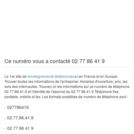
Ce numéro vous a contacté 02 77 86 41 9
Le 1er site de
renseignements téléphoniques
en France et en Europe.
Trouver toutes les informations de l'entreprise: Horaires d'ouverture, prix, les
avis des internautes. Trouvez ici les informations sur ce numéro de téléphone
02.77.86.41.9 et l'identité de l'abonné du 02 77 86 41 9 Téléphone fixe,
portable, mobile et fax. Les formats possibles de numéro de téléphone sont :
- 027786419
- 02.77.86.41.9
- 02 77 86 41 9