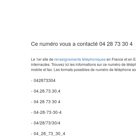
Ce numéro vous a contacté 04 28 73 30 4
Le 1er site de
renseignements téléphoniques
en France et en Eu
internautes. Trouvez ici les informations sur ce numéro de télép
mobile et fax. Les formats possibles de numéro de téléphone son
- 042873304
- 04.28.73.30.4
- 04 28 73 30 4
- 04-28-73-30-4
- 04/28/73/30/4
- 04_28_73_30_4