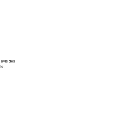
s avis des
le,