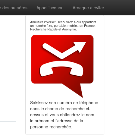
e des numéros
Appel inconnu
Arnaque à éviter
Annuaier inversé: Découvrez à qui appartient
un numéro fixe, portable, mobile...en France.
Recherche Rapide et Anonyme.
Saisissez son numéro de téléphone
dans le champ de recherche ci-
dessus et vous obtiendrez le nom,
le prénom et l'adresse de la
personne recherchée.