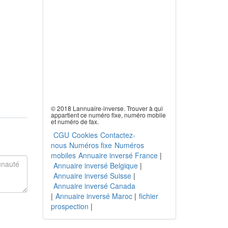
© 2018 Lannuaire-inverse. Trouver à qui
appartient ce numéro fixe, numéro mobile
et numéro de fax.
CGU
Cookies
Contactez-
nous
Numéros fixe
Numéros
mobiles
Annuaire inversé France
|
Annuaire inversé Belgique
|
Annuaire inversé Suisse
|
Annuaire inversé Canada
|
Annuaire inversé Maroc
|
fichier
prospection
|