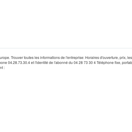
rope. Trouver toutes les informations de l'entreprise: Horaires d'ouverture, prix, le
hone 04.28.73.30.4 et l'identité de l'abonné du 04 28 73 30 4 Téléphone fixe, portab
t :