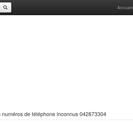
Annuair
 les numéros de téléphone inconnus 042873304