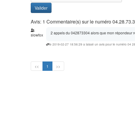
Valider
Avis: 1 Commentaire(s) sur le numéro 04.28.73.3
2 appels du 042873304 alors que mon répondeur r
slowfox
le 2019-02-27 18:56:29 a laissé un avis pour le numéro 04 2
<<
1
>>