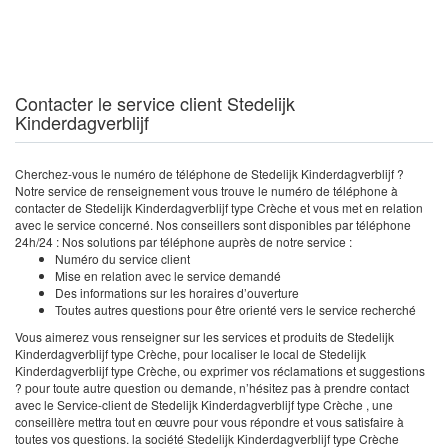
Contacter le service client Stedelijk
Kinderdagverblijf
Cherchez-vous le numéro de téléphone de Stedelijk Kinderdagverblijf ?
Notre service de renseignement vous trouve le numéro de téléphone à
contacter de Stedelijk Kinderdagverblijf type Crèche et vous met en relation
avec le service concerné. Nos conseillers sont disponibles par téléphone
24h/24 : Nos solutions par téléphone auprès de notre service :
Numéro du service client
Mise en relation avec le service demandé
Des informations sur les horaires d’ouverture
Toutes autres questions pour être orienté vers le service recherché
Vous aimerez vous renseigner sur les services et produits de Stedelijk
Kinderdagverblijf type Crèche, pour localiser le local de Stedelijk
Kinderdagverblijf type Crèche, ou exprimer vos réclamations et suggestions
? pour toute autre question ou demande, n’hésitez pas à prendre contact
avec le Service-client de Stedelijk Kinderdagverblijf type Crèche , une
conseillère mettra tout en œuvre pour vous répondre et vous satisfaire à
toutes vos questions. la société Stedelijk Kinderdagverblijf type Crèche