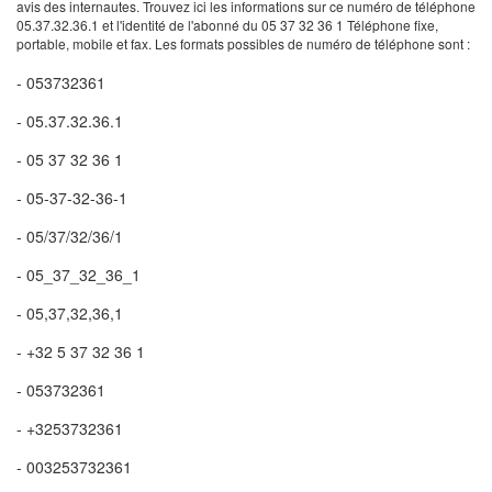
avis des internautes. Trouvez ici les informations sur ce numéro de téléphone
05.37.32.36.1 et l'identité de l'abonné du 05 37 32 36 1 Téléphone fixe,
portable, mobile et fax. Les formats possibles de numéro de téléphone sont :
- 053732361
- 05.37.32.36.1
- 05 37 32 36 1
- 05-37-32-36-1
- 05/37/32/36/1
- 05_37_32_36_1
- 05,37,32,36,1
- +32 5 37 32 36 1
- 053732361
- +3253732361
- 003253732361