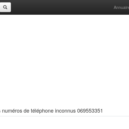
Annuair
 les numéros de téléphone inconnus 069553351