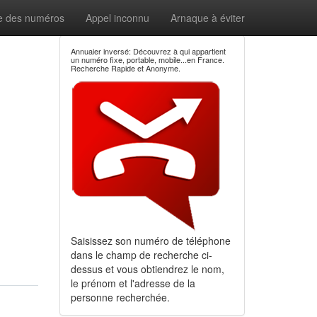
e des numéros
Appel inconnu
Arnaque à éviter
Annuaier inversé: Découvrez à qui appartient
un numéro fixe, portable, mobile...en France.
Recherche Rapide et Anonyme.
Saisissez son numéro de téléphone
dans le champ de recherche ci-
dessus et vous obtiendrez le nom,
le prénom et l'adresse de la
personne recherchée.