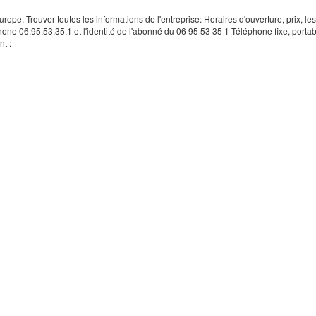
rope. Trouver toutes les informations de l'entreprise: Horaires d'ouverture, prix, le
hone 06.95.53.35.1 et l'identité de l'abonné du 06 95 53 35 1 Téléphone fixe, portab
t :