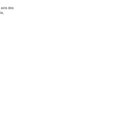
s avis des
le,