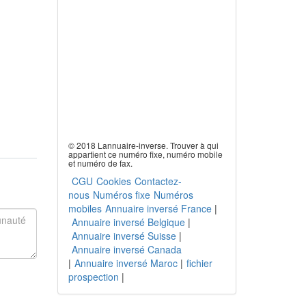
© 2018 Lannuaire-inverse. Trouver à qui
appartient ce numéro fixe, numéro mobile
et numéro de fax.
CGU
Cookies
Contactez-
nous
Numéros fixe
Numéros
mobiles
Annuaire inversé France
|
Annuaire inversé Belgique
|
Annuaire inversé Suisse
|
Annuaire inversé Canada
|
Annuaire inversé Maroc
|
fichier
prospection
|