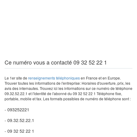
Ce numéro vous a contacté 09 32 52 22 1
Le 1er site de
renseignements téléphoniques
en France et en Europe.
Trouver toutes les informations de l'entreprise: Horaires d'ouverture, prix, les
avis des internautes. Trouvez ici les informations sur ce numéro de téléphone
09.32.52.22.1 et l'identité de l'abonné du 09 32 52 22 1 Téléphone fixe,
portable, mobile et fax. Les formats possibles de numéro de téléphone sont :
- 093252221
- 09.32.52.22.1
- 09 32 52 22 1