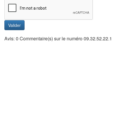
Valider
Avis: 0 Commentaire(s) sur le numéro 09.32.52.22.1