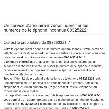
Un service d'annuaire inversé : identifier les
numéros de téléphone inconnus 093252221
Qui est le propriétaire du 093252221 ?
Votre téléphone mobile sonne et le numéro apparaissant sur votre écran de
téléphone qui n'est pas répertorié dans vos listes de contacts donc vous vous
posez la question qui est-ce donc ce numéro
09-32-52-22-1
?
L'annuaire inversé
des professionnels et particuliers vous propose un
service de recherche inversé, saisissez le numéro de téléphone à identifier,
l'annuaire inversé interroge ses données téléphoniques et identifie le
numéro de téléphone inconnu.
Trouver l'identité du propriétaire de la ligne de téléphone
093252221
, soit
une entreprise soit un particulier on vous donne son prénom, nom ou tout
simplement le lieu du numéro où il reçoit ses factures de téléphone, ou
l'opérateur selon le préfixe.
La page d'information sur le numéro de téléphone français
09-32-52-22-1
vous permet d'en apprendre plus sur le titulaire de ce numéro de téléphone,
d'identifier le
09 32 52 22 1
et de déposer un avis qu'il soit positif, négatif ou
neutre. Découvrez les avis concernant ce numéro
09-32-52-22-1
.