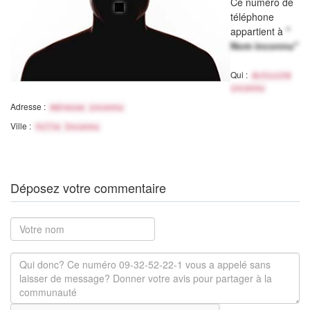
Ce numéro de
téléphone
appartient à
"
Nom inconnu"
Qui :
Activité
inconnu
Adresse :
Adresse inconnu
Ville :
Ville Inconnu
Déposez votre commentaire