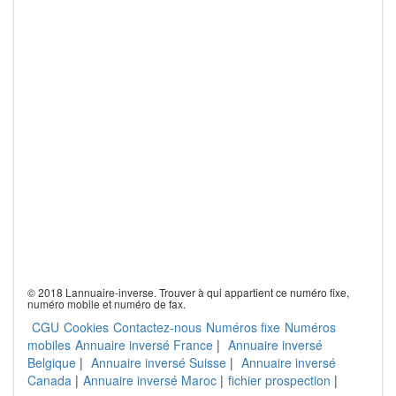
© 2018 Lannuaire-inverse. Trouver à qui appartient ce numéro fixe,
numéro mobile et numéro de fax.
CGU
Cookies
Contactez-nous
Numéros fixe
Numéros
mobiles
Annuaire inversé France
|
Annuaire inversé
Belgique
|
Annuaire inversé Suisse
|
Annuaire inversé
Canada
|
Annuaire inversé Maroc
|
fichier prospection
|