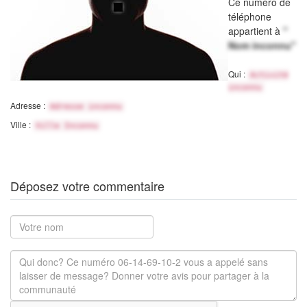
Ce numéro de
téléphone
appartient à
"
Nom inconnu"
Qui :
Activité
inconnu
Adresse :
Adresse inconnu
Ville :
Ville Inconnu
Déposez votre commentaire