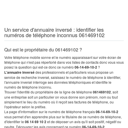
Un service d'annuaire inversé : identifier les
numéros de téléphone inconnus 061469102
Qui est le propriétaire du 061469102 ?
Votre téléphone mobile sonne et le numéro apparaissant sur votre écran de
téléphone qui n'est pas répertorié dans vos listes de contacts donc vous vous
posez la question qui est-ce donc ce numéro
06-14-69-10-2
?
L'annuaire inversé
des professionnels et particuliers vous propose un
service de recherche inversé, saisissez le numéro de téléphone à identifier,
l'annuaire inversé interroge ses données téléphoniques et identifie le
numéro de téléphone inconnu.
Trouver l'identité du propriétaire de la ligne de téléphone
061469102
, soit
une entreprise soit un particulier on vous donne son prénom, nom ou tout
simplement le lieu du numéro où il reçoit ses factures de téléphone, ou
l'opérateur selon le préfixe.
La page d'information sur le numéro de téléphone français
06-14-69-10-2
vous permet d'en apprendre plus sur le titulaire de ce numéro de téléphone,
d'identifier le
06 14 69 10 2
et de déposer un avis qu'il soit positif, négatif ou
neutre. Découvrez les avis concernant ce numéro
06-14-69-10-2
.