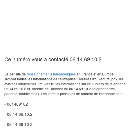
Ce numéro vous a contacté 06 14 69 10 2
Le 1er site de
renseignements téléphoniques
en France et en Europe.
Trouver toutes les informations de l'entreprise: Horaires d'ouverture, prix, les
avis des internautes. Trouvez ici les informations sur ce numéro de téléphone
06.14.69.10.2 et l'identité de l'abonné du 06 14 69 10 2 Téléphone fixe,
portable, mobile et fax. Les formats possibles de numéro de téléphone sont :
- 061469102
- 06.14.69.10.2
- 06 14 69 10 2