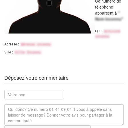
Ce numéro de
téléphone
appartient à
"
Nom inconnu"
Qui :
Activité
inconnu
Adresse :
Adresse inconnu
Ville :
Ville Inconnu
Déposez votre commentaire