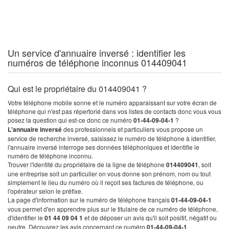
Un service d'annuaire inversé : identifier les
numéros de téléphone inconnus 014409041
Qui est le propriétaire du 014409041 ?
Votre téléphone mobile sonne et le numéro apparaissant sur votre écran de
téléphone qui n'est pas répertorié dans vos listes de contacts donc vous vous
posez la question qui est-ce donc ce numéro
01-44-09-04-1
?
L'annuaire inversé
des professionnels et particuliers vous propose un
service de recherche inversé, saisissez le numéro de téléphone à identifier,
l'annuaire inversé interroge ses données téléphoniques et identifie le
numéro de téléphone inconnu.
Trouver l'identité du propriétaire de la ligne de téléphone
014409041
, soit
une entreprise soit un particulier on vous donne son prénom, nom ou tout
simplement le lieu du numéro où il reçoit ses factures de téléphone, ou
l'opérateur selon le préfixe.
La page d'information sur le numéro de téléphone français
01-44-09-04-1
vous permet d'en apprendre plus sur le titulaire de ce numéro de téléphone,
d'identifier le
01 44 09 04 1
et de déposer un avis qu'il soit positif, négatif ou
neutre. Découvrez les avis concernant ce numéro
01-44-09-04-1
.