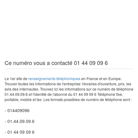
Ce numéro vous a contacté 01 44 09 09 6
Le 1er site de
renseignements téléphoniques
en France et en Europe.
Trouver toutes les informations de l'entreprise: Horaires d'ouverture, prix, les
avis des internautes. Trouvez ici les informations sur ce numéro de téléphone
01.44.09.09.6 et l'identité de l'abonné du 01 44 09 09 6 Téléphone fixe,
portable, mobile et fax. Les formats possibles de numéro de téléphone sont :
- 014409096
- 01.44.09.09.6
- 01 44 09 09 6