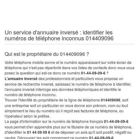
Un service d'annuaire inversé : identifier les
numéros de téléphone inconnus 014409096
Qui est le propriétaire du 014409096 ?
Votre téléphone mobile sonne et le numéro apparaissant sur votre écran de
téléphone qui n'est pas répertorié dans vos listes de contacts donc vous vous
posez la question qui est-ce donc ce numéro
01-44-09-09-6
?
L'annuaire inversé
des professionnels et particuliers vous propose un
service de recherche inversé, saisissez le numéro de téléphone à identifier,
l'annuaire inversé interroge ses données téléphoniques et identifie le
numéro de téléphone inconnu.
Trouver l'identité du propriétaire de la ligne de téléphone
014409096
, soit
une entreprise soit un particulier on vous donne son prénom, nom ou tout
simplement le lieu du numéro où il reçoit ses factures de téléphone, ou
l'opérateur selon le préfixe.
La page d'information sur le numéro de téléphone français
01-44-09-09-6
vous permet d'en apprendre plus sur le titulaire de ce numéro de téléphone,
d'identifier le
01 44 09 09 6
et de déposer un avis qu'il soit positif, négatif ou
neutre. Découvrez les avis concernant ce numéro
01-44-09-09-6
.