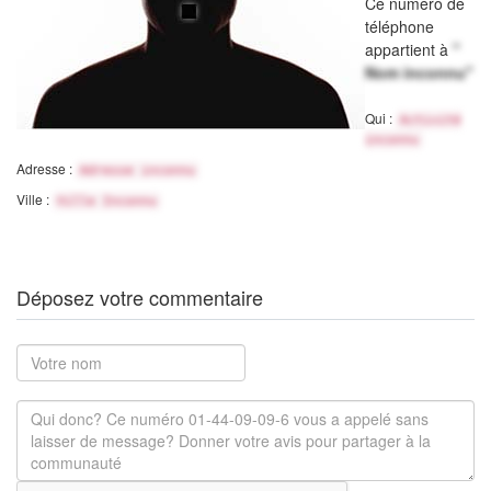
Ce numéro de
téléphone
appartient à
"
Nom inconnu"
Qui :
Activité
inconnu
Adresse :
Adresse inconnu
Ville :
Ville Inconnu
Déposez votre commentaire