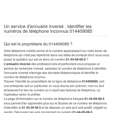
Un service d'annuaire inversé : identifier les
numéros de téléphone inconnus 014409085
Qui est le propriétaire du 014409085 ?
Votre téléphone mobile sonne et le numéro apparaissant sur votre écran de
téléphone qui n'est pas répertorié dans vos listes de contacts donc vous vous
posez la question qui est-ce donc ce numéro
01-44-09-08-5
?
L'annuaire inversé
des professionnels et particuliers vous propose un
service de recherche inversé, saisissez le numéro de téléphone à identifier,
l'annuaire inversé interroge ses données téléphoniques et identifie le
numéro de téléphone inconnu.
Trouver l'identité du propriétaire de la ligne de téléphone
014409085
, soit
une entreprise soit un particulier on vous donne son prénom, nom ou tout
simplement le lieu du numéro où il reçoit ses factures de téléphone, ou
l'opérateur selon le préfixe.
La page d'information sur le numéro de téléphone français
01-44-09-08-5
vous permet d'en apprendre plus sur le titulaire de ce numéro de téléphone,
d'identifier le
01 44 09 08 5
et de déposer un avis qu'il soit positif, négatif ou
neutre. Découvrez les avis concernant ce numéro
01-44-09-08-5
.