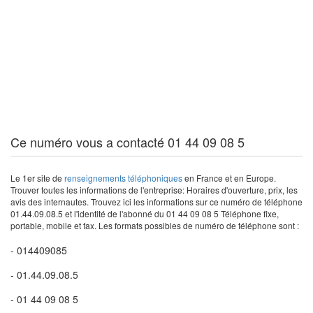
Ce numéro vous a contacté 01 44 09 08 5
Le 1er site de
renseignements téléphoniques
en France et en Europe.
Trouver toutes les informations de l'entreprise: Horaires d'ouverture, prix, les
avis des internautes. Trouvez ici les informations sur ce numéro de téléphone
01.44.09.08.5 et l'identité de l'abonné du 01 44 09 08 5 Téléphone fixe,
portable, mobile et fax. Les formats possibles de numéro de téléphone sont :
- 014409085
- 01.44.09.08.5
- 01 44 09 08 5