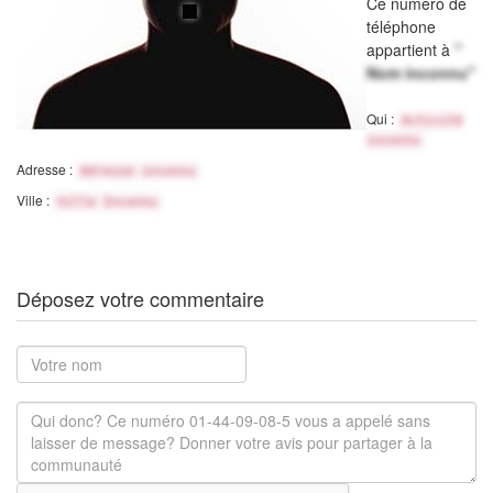
Ce numéro de
téléphone
appartient à
"
Nom inconnu"
Qui :
Activité
inconnu
Adresse :
Adresse inconnu
Ville :
Ville Inconnu
Déposez votre commentaire