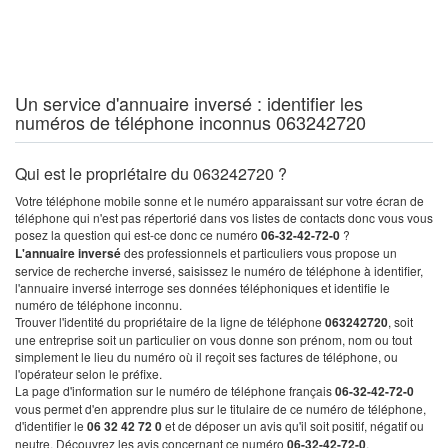
Un service d'annuaire inversé : identifier les
numéros de téléphone inconnus 063242720
Qui est le propriétaire du 063242720 ?
Votre téléphone mobile sonne et le numéro apparaissant sur votre écran de
téléphone qui n'est pas répertorié dans vos listes de contacts donc vous vous
posez la question qui est-ce donc ce numéro
06-32-42-72-0
?
L'annuaire inversé
des professionnels et particuliers vous propose un
service de recherche inversé, saisissez le numéro de téléphone à identifier,
l'annuaire inversé interroge ses données téléphoniques et identifie le
numéro de téléphone inconnu.
Trouver l'identité du propriétaire de la ligne de téléphone
063242720
, soit
une entreprise soit un particulier on vous donne son prénom, nom ou tout
simplement le lieu du numéro où il reçoit ses factures de téléphone, ou
l'opérateur selon le préfixe.
La page d'information sur le numéro de téléphone français
06-32-42-72-0
vous permet d'en apprendre plus sur le titulaire de ce numéro de téléphone,
d'identifier le
06 32 42 72 0
et de déposer un avis qu'il soit positif, négatif ou
neutre. Découvrez les avis concernant ce numéro
06-32-42-72-0
.