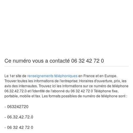
Ce numéro vous a contacté 06 32 42 72 0
Le 1er site de
renseignements téléphoniques
en France et en Europe.
Trouver toutes les informations de l'entreprise: Horaires d'ouverture, prix, les
avis des internautes. Trouvez ici les informations sur ce numéro de téléphone
06.32.42.72.0 et l'identité de l'abonné du 06 32 42 72 0 Téléphone fixe,
portable, mobile et fax. Les formats possibles de numéro de téléphone sont :
- 063242720
- 06.32.42.72.0
- 06 32 42 72 0