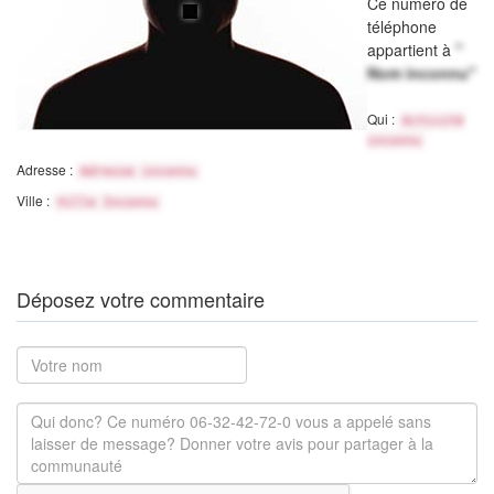
Ce numéro de
téléphone
appartient à
"
Nom inconnu"
Qui :
Activité
inconnu
Adresse :
Adresse inconnu
Ville :
Ville Inconnu
Déposez votre commentaire