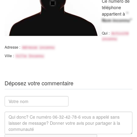
Ce numéro de
téléphone
appartient à
"
Nom inconnu"
Qui :
Activité
inconnu
Adresse :
Adresse inconnu
Ville :
Ville Inconnu
Déposez votre commentaire