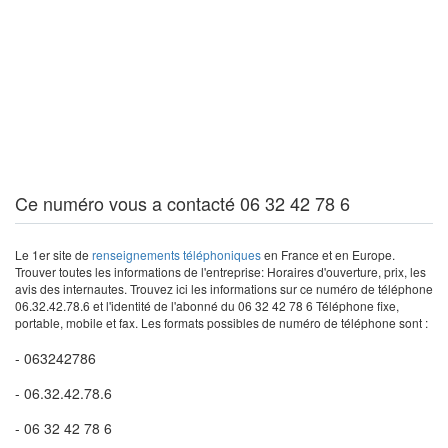
Ce numéro vous a contacté 06 32 42 78 6
Le 1er site de
renseignements téléphoniques
en France et en Europe.
Trouver toutes les informations de l'entreprise: Horaires d'ouverture, prix, les
avis des internautes. Trouvez ici les informations sur ce numéro de téléphone
06.32.42.78.6 et l'identité de l'abonné du 06 32 42 78 6 Téléphone fixe,
portable, mobile et fax. Les formats possibles de numéro de téléphone sont :
- 063242786
- 06.32.42.78.6
- 06 32 42 78 6