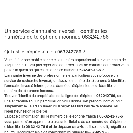
Un service d'annuaire inversé : identifier les
numéros de téléphone inconnus 063242786
Qui est le propriétaire du 063242786 ?
Votre téléphone mobile sonne et le numéro apparaissant sur votre écran de
téléphone qui n'est pas répertorié dans vos listes de contacts donc vous vous
posez la question qui est-ce donc ce numéro
06-32-42-78-6
?
L'annuaire inversé
des professionnels et particuliers vous propose un
service de recherche inversé, saisissez le numéro de téléphone à identifier,
l'annuaire inversé interroge ses données téléphoniques et identifie le
numéro de téléphone inconnu.
Trouver l'identité du propriétaire de la ligne de téléphone
063242786
, soit
une entreprise soit un particulier on vous donne son prénom, nom ou tout
simplement le lieu du numéro où il reçoit ses factures de téléphone, ou
l'opérateur selon le préfixe.
La page d'information sur le numéro de téléphone français
06-32-42-78-6
vous permet d'en apprendre plus sur le titulaire de ce numéro de téléphone,
d'identifier le
06 32 42 78 6
et de déposer un avis qu'il soit positif, négatif ou
neutre. Découvrez les avis concernant ce numéro
06-32-42-78-6
.