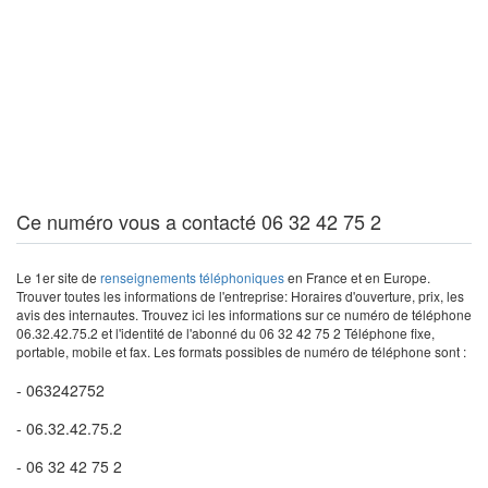
Ce numéro vous a contacté 06 32 42 75 2
Le 1er site de
renseignements téléphoniques
en France et en Europe.
Trouver toutes les informations de l'entreprise: Horaires d'ouverture, prix, les
avis des internautes. Trouvez ici les informations sur ce numéro de téléphone
06.32.42.75.2 et l'identité de l'abonné du 06 32 42 75 2 Téléphone fixe,
portable, mobile et fax. Les formats possibles de numéro de téléphone sont :
- 063242752
- 06.32.42.75.2
- 06 32 42 75 2