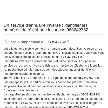
Un service d'annuaire inversé : identifier les
numéros de téléphone inconnus 063242752
Qui est le propriétaire du 063242752 ?
Votre téléphone mobile sonne et le numéro apparaissant sur votre écran de
téléphone qui n'est pas répertorié dans vos listes de contacts donc vous vous
posez la question qui est-ce donc ce numéro
06-32-42-75-2
?
L'annuaire inversé
des professionnels et particuliers vous propose un
service de recherche inversé, saisissez le numéro de téléphone à identifier,
l'annuaire inversé interroge ses données téléphoniques et identifie le
numéro de téléphone inconnu.
Trouver l'identité du propriétaire de la ligne de téléphone
063242752
, soit
une entreprise soit un particulier on vous donne son prénom, nom ou tout
simplement le lieu du numéro où il reçoit ses factures de téléphone, ou
l'opérateur selon le préfixe.
La page d'information sur le numéro de téléphone français
06-32-42-75-2
vous permet d'en apprendre plus sur le titulaire de ce numéro de téléphone,
d'identifier le
06 32 42 75 2
et de déposer un avis qu'il soit positif, négatif ou
neutre. Découvrez les avis concernant ce numéro
06-32-42-75-2
.