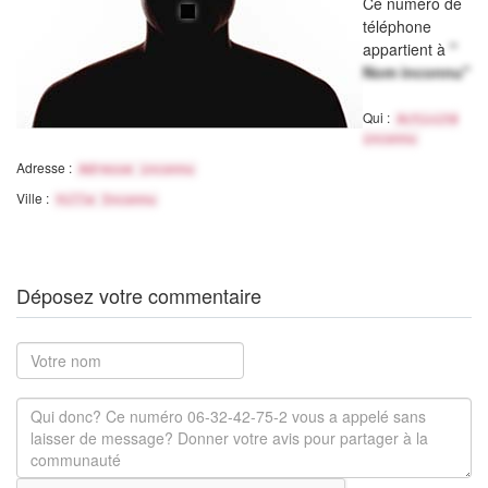
Ce numéro de
téléphone
appartient à
"
Nom inconnu"
Qui :
Activité
inconnu
Adresse :
Adresse inconnu
Ville :
Ville Inconnu
Déposez votre commentaire