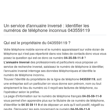
Un service d'annuaire inversé : identifier les
numéros de téléphone inconnus 043559119
Qui est le propriétaire du 043559119 ?
Votre téléphone mobile sonne et le numéro apparaissant sur votre écran de
téléphone qui n'est pas répertorié dans vos listes de contacts donc vous vous
posez la question qui est-ce donc ce numéro
04-35-59-11-9
?
L'annuaire inversé
des professionnels et particuliers vous propose un
service de recherche inversé, saisissez le numéro de téléphone à identifier,
l'annuaire inversé interroge ses données téléphoniques et identifie le
numéro de téléphone inconnu.
Trouver l'identité du propriétaire de la ligne de téléphone
043559119
, soit
une entreprise soit un particulier on vous donne son prénom, nom ou tout
simplement le lieu du numéro où il reçoit ses factures de téléphone, ou
l'opérateur selon le préfixe.
La page d'information sur le numéro de téléphone français
04-35-59-11-9
vous permet d'en apprendre plus sur le titulaire de ce numéro de téléphone,
d'identifier le
04 35 59 11 9
et de déposer un avis qu'il soit positif, négatif ou
neutre. Découvrez les avis concernant ce numéro
04-35-59-11-9
.