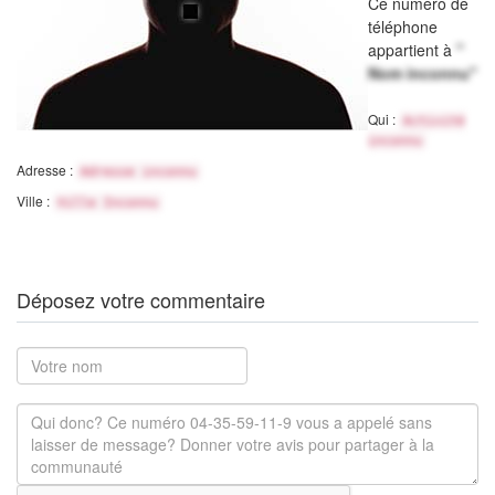
Ce numéro de
téléphone
appartient à
"
Nom inconnu"
Qui :
Activité
inconnu
Adresse :
Adresse inconnu
Ville :
Ville Inconnu
Déposez votre commentaire