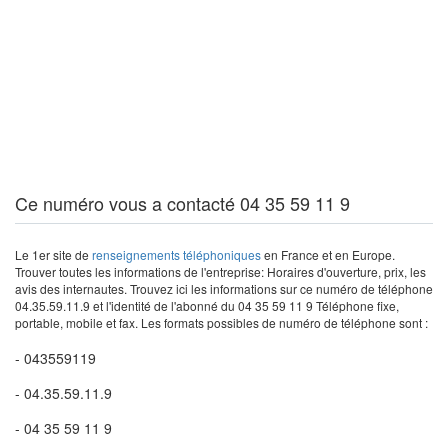
Ce numéro vous a contacté 04 35 59 11 9
Le 1er site de
renseignements téléphoniques
en France et en Europe.
Trouver toutes les informations de l'entreprise: Horaires d'ouverture, prix, les
avis des internautes. Trouvez ici les informations sur ce numéro de téléphone
04.35.59.11.9 et l'identité de l'abonné du 04 35 59 11 9 Téléphone fixe,
portable, mobile et fax. Les formats possibles de numéro de téléphone sont :
- 043559119
- 04.35.59.11.9
- 04 35 59 11 9