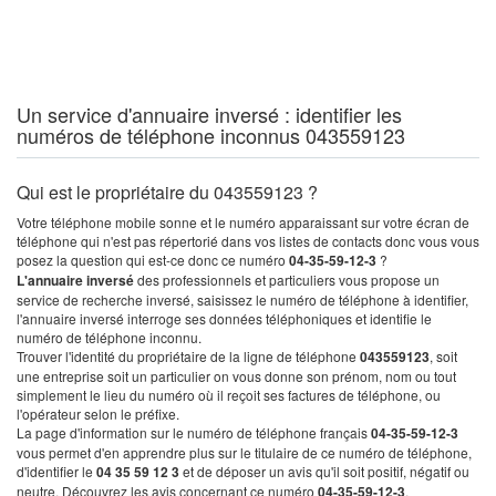
Un service d'annuaire inversé : identifier les
numéros de téléphone inconnus 043559123
Qui est le propriétaire du 043559123 ?
Votre téléphone mobile sonne et le numéro apparaissant sur votre écran de
téléphone qui n'est pas répertorié dans vos listes de contacts donc vous vous
posez la question qui est-ce donc ce numéro
04-35-59-12-3
?
L'annuaire inversé
des professionnels et particuliers vous propose un
service de recherche inversé, saisissez le numéro de téléphone à identifier,
l'annuaire inversé interroge ses données téléphoniques et identifie le
numéro de téléphone inconnu.
Trouver l'identité du propriétaire de la ligne de téléphone
043559123
, soit
une entreprise soit un particulier on vous donne son prénom, nom ou tout
simplement le lieu du numéro où il reçoit ses factures de téléphone, ou
l'opérateur selon le préfixe.
La page d'information sur le numéro de téléphone français
04-35-59-12-3
vous permet d'en apprendre plus sur le titulaire de ce numéro de téléphone,
d'identifier le
04 35 59 12 3
et de déposer un avis qu'il soit positif, négatif ou
neutre. Découvrez les avis concernant ce numéro
04-35-59-12-3
.