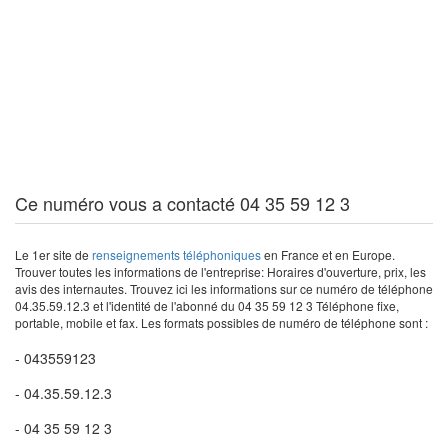
Ce numéro vous a contacté 04 35 59 12 3
Le 1er site de
renseignements téléphoniques
en France et en Europe.
Trouver toutes les informations de l'entreprise: Horaires d'ouverture, prix, les
avis des internautes. Trouvez ici les informations sur ce numéro de téléphone
04.35.59.12.3 et l'identité de l'abonné du 04 35 59 12 3 Téléphone fixe,
portable, mobile et fax. Les formats possibles de numéro de téléphone sont :
- 043559123
- 04.35.59.12.3
- 04 35 59 12 3