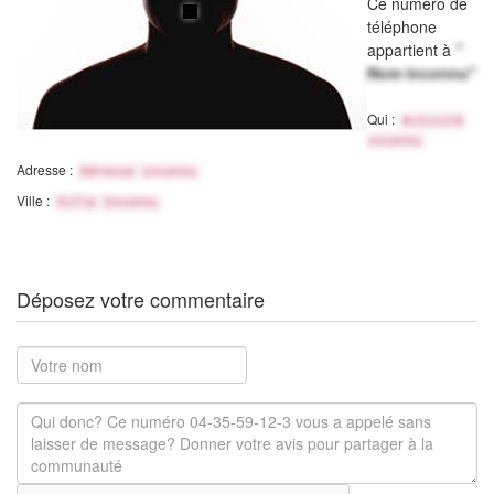
Ce numéro de
téléphone
appartient à
"
Nom inconnu"
Qui :
Activité
inconnu
Adresse :
Adresse inconnu
Ville :
Ville Inconnu
Déposez votre commentaire