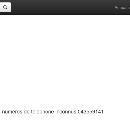
Annuair
 les numéros de téléphone inconnus 043559141