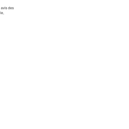
s avis des
le,