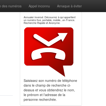
e des numéros
Appel inconnu
Arnaque à éviter
Annuaier inversé: Découvrez à qui appartient
un numéro fixe, portable, mobile...en France.
Recherche Rapide et Anonyme.
Saisissez son numéro de téléphone
dans le champ de recherche ci-
dessus et vous obtiendrez le nom,
le prénom et l'adresse de la
personne recherchée.