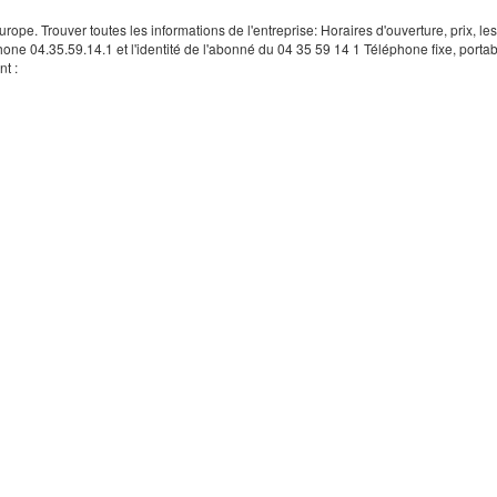
rope. Trouver toutes les informations de l'entreprise: Horaires d'ouverture, prix, le
hone 04.35.59.14.1 et l'identité de l'abonné du 04 35 59 14 1 Téléphone fixe, portab
t :