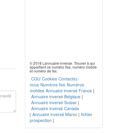
© 2018 Lannuaire-inverse. Trouver à qui
appartient ce numéro fixe, numéro mobile
et numéro de fax.
CGU
Cookies
Contactez-
nous
Numéros fixe
Numéros
mobiles
Annuaire inversé France
|
Annuaire inversé Belgique
|
Annuaire inversé Suisse
|
Annuaire inversé Canada
|
Annuaire inversé Maroc
|
fichier
prospection
|