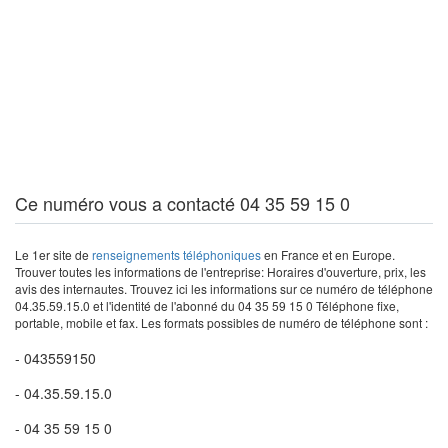
Ce numéro vous a contacté 04 35 59 15 0
Le 1er site de
renseignements téléphoniques
en France et en Europe.
Trouver toutes les informations de l'entreprise: Horaires d'ouverture, prix, les
avis des internautes. Trouvez ici les informations sur ce numéro de téléphone
04.35.59.15.0 et l'identité de l'abonné du 04 35 59 15 0 Téléphone fixe,
portable, mobile et fax. Les formats possibles de numéro de téléphone sont :
- 043559150
- 04.35.59.15.0
- 04 35 59 15 0