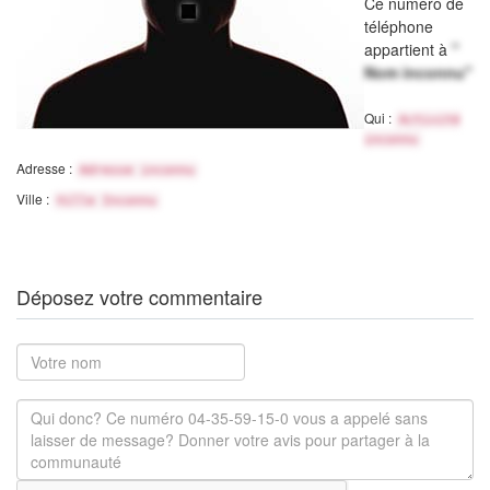
Ce numéro de
téléphone
appartient à
"
Nom inconnu"
Qui :
Activité
inconnu
Adresse :
Adresse inconnu
Ville :
Ville Inconnu
Déposez votre commentaire