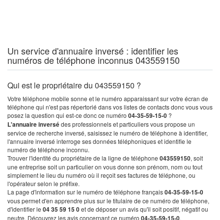
Un service d'annuaire inversé : identifier les
numéros de téléphone inconnus 043559150
Qui est le propriétaire du 043559150 ?
Votre téléphone mobile sonne et le numéro apparaissant sur votre écran de
téléphone qui n'est pas répertorié dans vos listes de contacts donc vous vous
posez la question qui est-ce donc ce numéro
04-35-59-15-0
?
L'annuaire inversé
des professionnels et particuliers vous propose un
service de recherche inversé, saisissez le numéro de téléphone à identifier,
l'annuaire inversé interroge ses données téléphoniques et identifie le
numéro de téléphone inconnu.
Trouver l'identité du propriétaire de la ligne de téléphone
043559150
, soit
une entreprise soit un particulier on vous donne son prénom, nom ou tout
simplement le lieu du numéro où il reçoit ses factures de téléphone, ou
l'opérateur selon le préfixe.
La page d'information sur le numéro de téléphone français
04-35-59-15-0
vous permet d'en apprendre plus sur le titulaire de ce numéro de téléphone,
d'identifier le
04 35 59 15 0
et de déposer un avis qu'il soit positif, négatif ou
neutre. Découvrez les avis concernant ce numéro
04-35-59-15-0
.