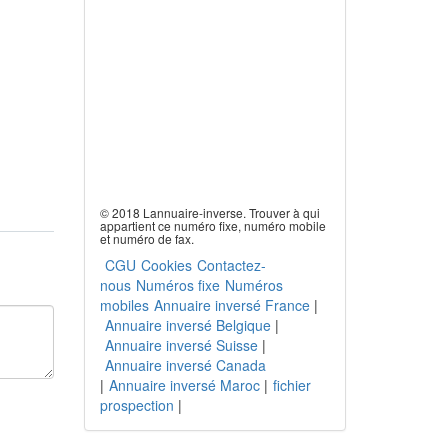
© 2018 Lannuaire-inverse. Trouver à qui
appartient ce numéro fixe, numéro mobile
et numéro de fax.
CGU
Cookies
Contactez-
nous
Numéros fixe
Numéros
mobiles
Annuaire inversé France
|
Annuaire inversé Belgique
|
Annuaire inversé Suisse
|
Annuaire inversé Canada
|
Annuaire inversé Maroc
|
fichier
prospection
|