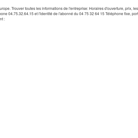
rope. Trouver toutes les informations de l'entreprise: Horaires d'ouverture, prix, le
hone 04.75.32.64.15 et l'identité de l'abonné du 04 75 32 64 15 Téléphone fixe, por
t :