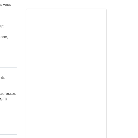
us vous
out
hone,
nts
 (adresses
 SFR,