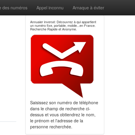
e des numéros
Appel inconnu
Arnaque à éviter
Annuaier inversé: Découvrez à qui appartient
un numéro fixe, portable, mobile...en France.
Recherche Rapide et Anonyme.
Saisissez son numéro de téléphone
dans le champ de recherche ci-
dessus et vous obtiendrez le nom,
le prénom et l'adresse de la
personne recherchée.