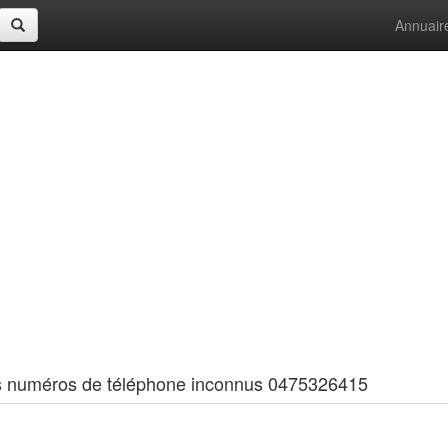
Annuair
 les numéros de téléphone inconnus 0475326415