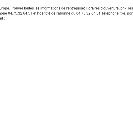
rope. Trouver toutes les informations de l'entreprise: Horaires d'ouverture, prix, le
hone 04.75.32.64.51 et l'identité de l'abonné du 04 75 32 64 51 Téléphone fixe, por
t :