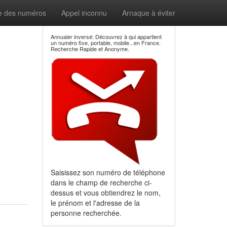
e des numéros
Appel inconnu
Arnaque à éviter
Annuaier inversé: Découvrez à qui appartient
un numéro fixe, portable, mobile...en France.
Recherche Rapide et Anonyme.
Saisissez son numéro de téléphone
dans le champ de recherche ci-
dessus et vous obtiendrez le nom,
le prénom et l'adresse de la
personne recherchée.