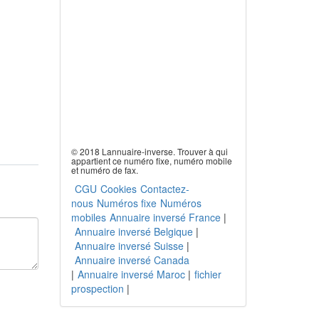
© 2018 Lannuaire-inverse. Trouver à qui
appartient ce numéro fixe, numéro mobile
et numéro de fax.
CGU
Cookies
Contactez-
nous
Numéros fixe
Numéros
mobiles
Annuaire inversé France
|
Annuaire inversé Belgique
|
Annuaire inversé Suisse
|
Annuaire inversé Canada
|
Annuaire inversé Maroc
|
fichier
prospection
|