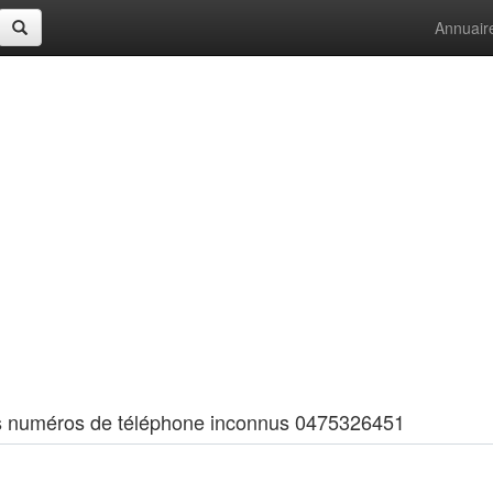
Annuair
 les numéros de téléphone inconnus 0475326451