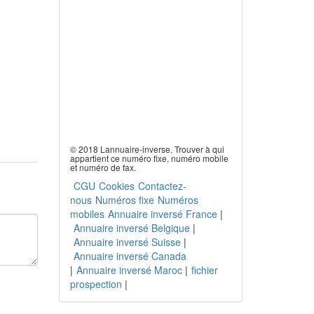
© 2018 Lannuaire-inverse. Trouver à qui
appartient ce numéro fixe, numéro mobile
et numéro de fax.
CGU
Cookies
Contactez-
nous
Numéros fixe
Numéros
mobiles
Annuaire inversé France
|
Annuaire inversé Belgique
|
Annuaire inversé Suisse
|
Annuaire inversé Canada
|
Annuaire inversé Maroc
|
fichier
prospection
|