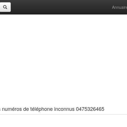
Annuair
 les numéros de téléphone inconnus 0475326465