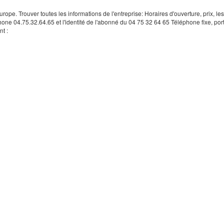
rope. Trouver toutes les informations de l'entreprise: Horaires d'ouverture, prix, le
hone 04.75.32.64.65 et l'identité de l'abonné du 04 75 32 64 65 Téléphone fixe, por
t :