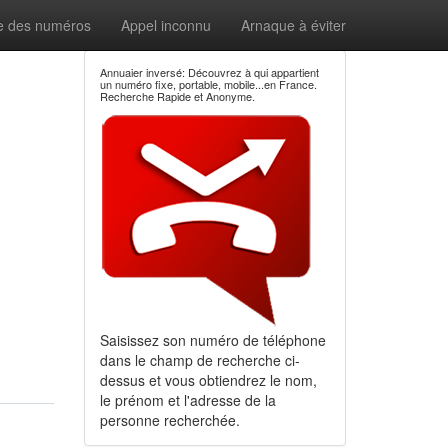
e des numéros
Appel inconnu
Arnaque à éviter
Annuaier inversé: Découvrez à qui appartient
un numéro fixe, portable, mobile...en France.
Recherche Rapide et Anonyme.
Saisissez son numéro de téléphone
dans le champ de recherche ci-
dessus et vous obtiendrez le nom,
le prénom et l'adresse de la
personne recherchée.