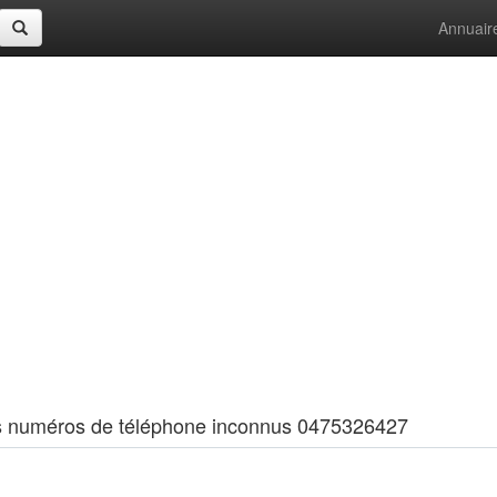
Annuair
 les numéros de téléphone inconnus 0475326427