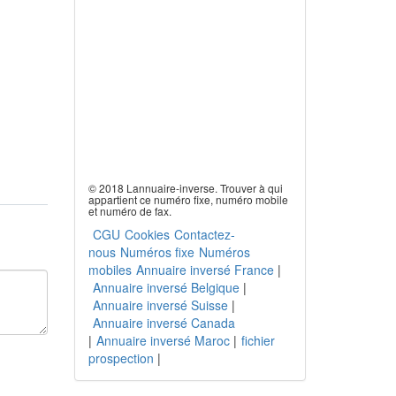
© 2018 Lannuaire-inverse. Trouver à qui
appartient ce numéro fixe, numéro mobile
et numéro de fax.
CGU
Cookies
Contactez-
nous
Numéros fixe
Numéros
mobiles
Annuaire inversé France
|
Annuaire inversé Belgique
|
Annuaire inversé Suisse
|
Annuaire inversé Canada
|
Annuaire inversé Maroc
|
fichier
prospection
|