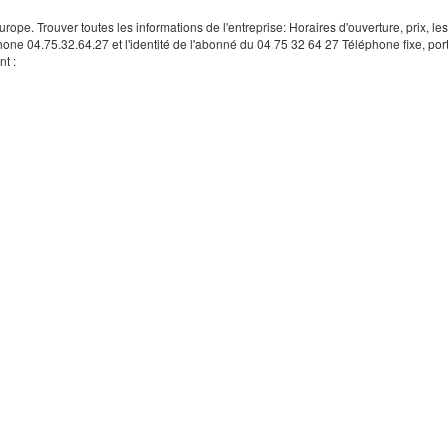
rope. Trouver toutes les informations de l'entreprise: Horaires d'ouverture, prix, le
hone 04.75.32.64.27 et l'identité de l'abonné du 04 75 32 64 27 Téléphone fixe, por
t :