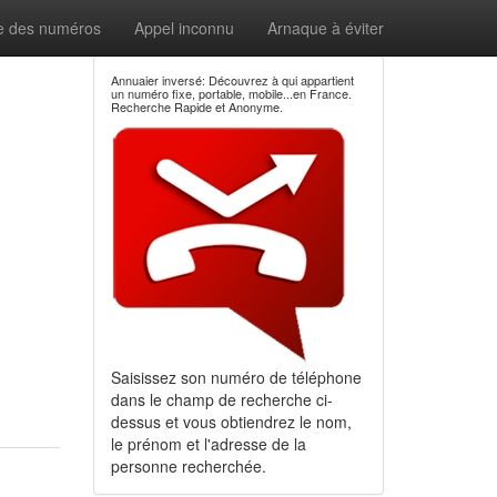
e des numéros
Appel inconnu
Arnaque à éviter
Annuaier inversé: Découvrez à qui appartient
un numéro fixe, portable, mobile...en France.
Recherche Rapide et Anonyme.
Saisissez son numéro de téléphone
dans le champ de recherche ci-
dessus et vous obtiendrez le nom,
le prénom et l'adresse de la
personne recherchée.