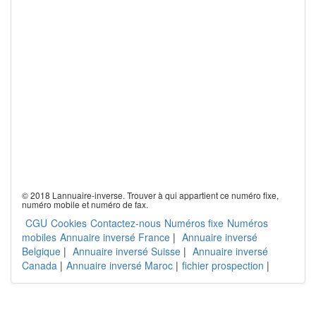
© 2018 Lannuaire-inverse. Trouver à qui appartient ce numéro fixe,
numéro mobile et numéro de fax.
CGU
Cookies
Contactez-nous
Numéros fixe
Numéros
mobiles
Annuaire inversé France
|
Annuaire inversé
Belgique
|
Annuaire inversé Suisse
|
Annuaire inversé
Canada
|
Annuaire inversé Maroc
|
fichier prospection
|