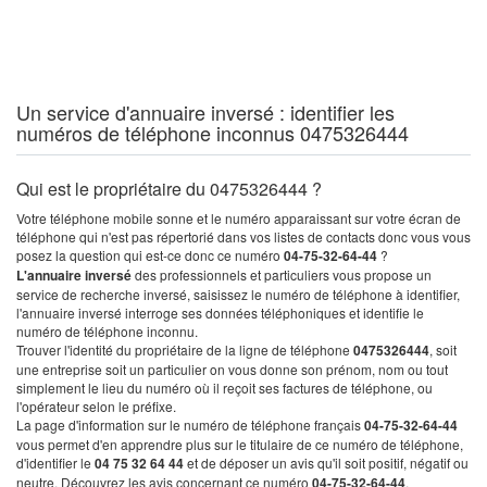
Un service d'annuaire inversé : identifier les
numéros de téléphone inconnus 0475326444
Qui est le propriétaire du 0475326444 ?
Votre téléphone mobile sonne et le numéro apparaissant sur votre écran de
téléphone qui n'est pas répertorié dans vos listes de contacts donc vous vous
posez la question qui est-ce donc ce numéro
04-75-32-64-44
?
L'annuaire inversé
des professionnels et particuliers vous propose un
service de recherche inversé, saisissez le numéro de téléphone à identifier,
l'annuaire inversé interroge ses données téléphoniques et identifie le
numéro de téléphone inconnu.
Trouver l'identité du propriétaire de la ligne de téléphone
0475326444
, soit
une entreprise soit un particulier on vous donne son prénom, nom ou tout
simplement le lieu du numéro où il reçoit ses factures de téléphone, ou
l'opérateur selon le préfixe.
La page d'information sur le numéro de téléphone français
04-75-32-64-44
vous permet d'en apprendre plus sur le titulaire de ce numéro de téléphone,
d'identifier le
04 75 32 64 44
et de déposer un avis qu'il soit positif, négatif ou
neutre. Découvrez les avis concernant ce numéro
04-75-32-64-44
.