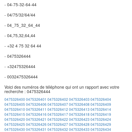
- 04-75-32-64-44
- 04/75/32/64/44
- 04_75_32_64_44
- 04,75,32,64,44
- +32 4 75 32 64 44
- 0475326444
- +32475326444
- 0032475326444
Voici des numéros de téléphone qui ont un rapport avec votre
recherche : 0475326444
0475326400
0475326401
0475326402
0475326403
0475326404
0475326405
0475326406
0475326407
0475326408
0475326409
0475326410
0475326411
0475326412
0475326413
0475326414
0475326415
0475326416
0475326417
0475326418
0475326419
0475326420
0475326421
0475326422
0475326423
0475326424
0475326425
0475326426
0475326427
0475326428
0475326429
0475326430
0475326431
0475326432
0475326433
0475326434