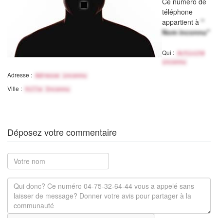
Ce numéro de
téléphone
appartient à
"
Nom inconnu"
Qui :
Activité
inconnu
Adresse :
Adresse inconnu
Ville :
Ville Inconnu
Déposez votre commentaire