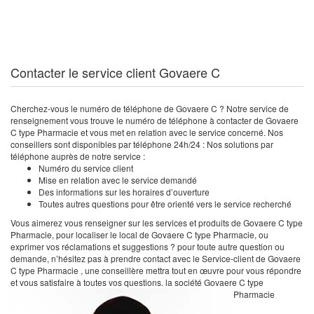
Contacter le service client Govaere C
Cherchez-vous le numéro de téléphone de Govaere C ? Notre service de
renseignement vous trouve le numéro de téléphone à contacter de Govaere
C type Pharmacie et vous met en relation avec le service concerné. Nos
conseillers sont disponibles par téléphone 24h/24 : Nos solutions par
téléphone auprès de notre service :
Numéro du service client
Mise en relation avec le service demandé
Des informations sur les horaires d’ouverture
Toutes autres questions pour être orienté vers le service recherché
Vous aimerez vous renseigner sur les services et produits de Govaere C type
Pharmacie, pour localiser le local de Govaere C type Pharmacie, ou
exprimer vos réclamations et suggestions ? pour toute autre question ou
demande, n’hésitez pas à prendre contact avec le Service-client de Govaere
C type Pharmacie , une conseillère mettra tout en œuvre pour vous répondre
et vous satisfaire à toutes vos questions. la société Govaere C type
Pharmacie