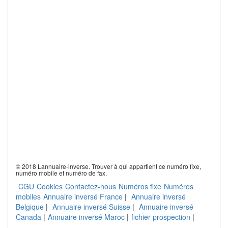
© 2018 Lannuaire-inverse. Trouver à qui appartient ce numéro fixe,
numéro mobile et numéro de fax.
CGU
Cookies
Contactez-nous
Numéros fixe
Numéros
mobiles
Annuaire inversé France
|
Annuaire inversé
Belgique
|
Annuaire inversé Suisse
|
Annuaire inversé
Canada
|
Annuaire inversé Maroc
|
fichier prospection
|