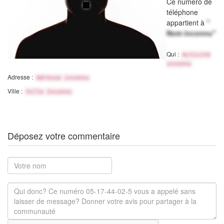
Ce numéro de
téléphone
appartient à
"
Nom inconnu"
Qui :
Activité
inconnu
Adresse :
Adresse inconnu
Ville :
Ville Inconnu
Déposez votre commentaire