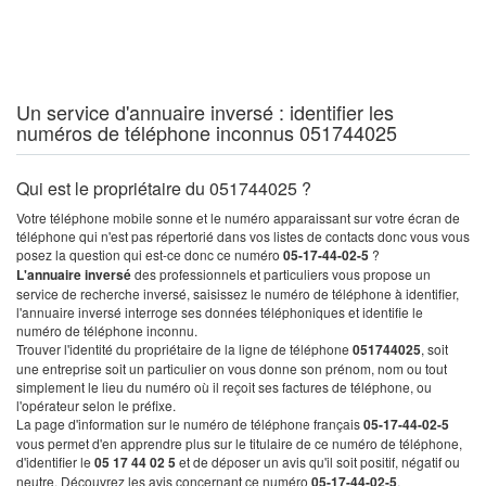
Un service d'annuaire inversé : identifier les
numéros de téléphone inconnus 051744025
Qui est le propriétaire du 051744025 ?
Votre téléphone mobile sonne et le numéro apparaissant sur votre écran de
téléphone qui n'est pas répertorié dans vos listes de contacts donc vous vous
posez la question qui est-ce donc ce numéro
05-17-44-02-5
?
L'annuaire inversé
des professionnels et particuliers vous propose un
service de recherche inversé, saisissez le numéro de téléphone à identifier,
l'annuaire inversé interroge ses données téléphoniques et identifie le
numéro de téléphone inconnu.
Trouver l'identité du propriétaire de la ligne de téléphone
051744025
, soit
une entreprise soit un particulier on vous donne son prénom, nom ou tout
simplement le lieu du numéro où il reçoit ses factures de téléphone, ou
l'opérateur selon le préfixe.
La page d'information sur le numéro de téléphone français
05-17-44-02-5
vous permet d'en apprendre plus sur le titulaire de ce numéro de téléphone,
d'identifier le
05 17 44 02 5
et de déposer un avis qu'il soit positif, négatif ou
neutre. Découvrez les avis concernant ce numéro
05-17-44-02-5
.