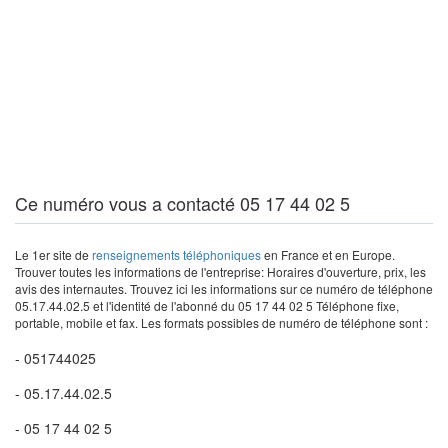
Ce numéro vous a contacté 05 17 44 02 5
Le 1er site de
renseignements téléphoniques
en France et en Europe.
Trouver toutes les informations de l'entreprise: Horaires d'ouverture, prix, les
avis des internautes. Trouvez ici les informations sur ce numéro de téléphone
05.17.44.02.5 et l'identité de l'abonné du 05 17 44 02 5 Téléphone fixe,
portable, mobile et fax. Les formats possibles de numéro de téléphone sont :
- 051744025
- 05.17.44.02.5
- 05 17 44 02 5