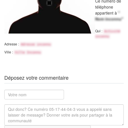
Ce numéro de
téléphone
appartient à
"
Nom inconnu"
Qui :
Activité
inconnu
Adresse :
Adresse inconnu
Ville :
Ville Inconnu
Déposez votre commentaire