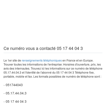
Ce numéro vous a contacté 05 17 44 04 3
Le 1er site de
renseignements téléphoniques
en France et en Europe.
Trouver toutes les informations de l'entreprise: Horaires d'ouverture, prix, les
avis des internautes. Trouvez ici les informations sur ce numéro de téléphone
05.17.44.04.3 et l'identité de l'abonné du 05 17 44 04 3 Téléphone fixe,
portable, mobile et fax. Les formats possibles de numéro de téléphone sont :
- 051744043
- 05.17.44.04.3
- 05 17 44 04 3