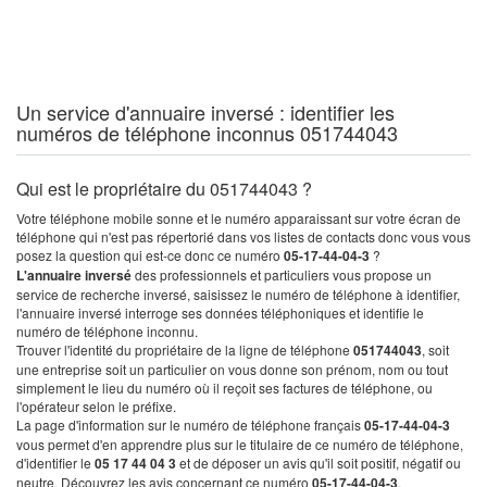
Un service d'annuaire inversé : identifier les
numéros de téléphone inconnus 051744043
Qui est le propriétaire du 051744043 ?
Votre téléphone mobile sonne et le numéro apparaissant sur votre écran de
téléphone qui n'est pas répertorié dans vos listes de contacts donc vous vous
posez la question qui est-ce donc ce numéro
05-17-44-04-3
?
L'annuaire inversé
des professionnels et particuliers vous propose un
service de recherche inversé, saisissez le numéro de téléphone à identifier,
l'annuaire inversé interroge ses données téléphoniques et identifie le
numéro de téléphone inconnu.
Trouver l'identité du propriétaire de la ligne de téléphone
051744043
, soit
une entreprise soit un particulier on vous donne son prénom, nom ou tout
simplement le lieu du numéro où il reçoit ses factures de téléphone, ou
l'opérateur selon le préfixe.
La page d'information sur le numéro de téléphone français
05-17-44-04-3
vous permet d'en apprendre plus sur le titulaire de ce numéro de téléphone,
d'identifier le
05 17 44 04 3
et de déposer un avis qu'il soit positif, négatif ou
neutre. Découvrez les avis concernant ce numéro
05-17-44-04-3
.