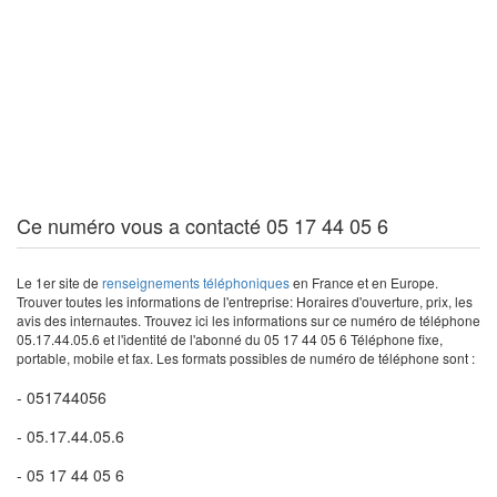
Ce numéro vous a contacté 05 17 44 05 6
Le 1er site de
renseignements téléphoniques
en France et en Europe.
Trouver toutes les informations de l'entreprise: Horaires d'ouverture, prix, les
avis des internautes. Trouvez ici les informations sur ce numéro de téléphone
05.17.44.05.6 et l'identité de l'abonné du 05 17 44 05 6 Téléphone fixe,
portable, mobile et fax. Les formats possibles de numéro de téléphone sont :
- 051744056
- 05.17.44.05.6
- 05 17 44 05 6