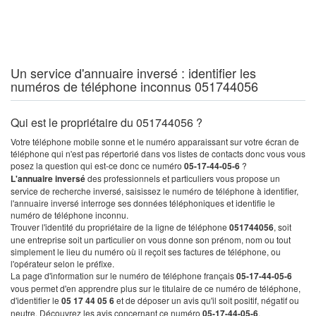
Un service d'annuaire inversé : identifier les
numéros de téléphone inconnus 051744056
Qui est le propriétaire du 051744056 ?
Votre téléphone mobile sonne et le numéro apparaissant sur votre écran de
téléphone qui n'est pas répertorié dans vos listes de contacts donc vous vous
posez la question qui est-ce donc ce numéro
05-17-44-05-6
?
L'annuaire inversé
des professionnels et particuliers vous propose un
service de recherche inversé, saisissez le numéro de téléphone à identifier,
l'annuaire inversé interroge ses données téléphoniques et identifie le
numéro de téléphone inconnu.
Trouver l'identité du propriétaire de la ligne de téléphone
051744056
, soit
une entreprise soit un particulier on vous donne son prénom, nom ou tout
simplement le lieu du numéro où il reçoit ses factures de téléphone, ou
l'opérateur selon le préfixe.
La page d'information sur le numéro de téléphone français
05-17-44-05-6
vous permet d'en apprendre plus sur le titulaire de ce numéro de téléphone,
d'identifier le
05 17 44 05 6
et de déposer un avis qu'il soit positif, négatif ou
neutre. Découvrez les avis concernant ce numéro
05-17-44-05-6
.