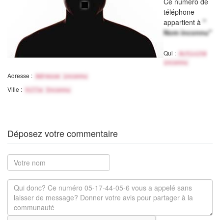
Ce numéro de
téléphone
appartient à
"
Nom inconnu"
Qui :
Activité
inconnu
Adresse :
Adresse inconnu
Ville :
Ville Inconnu
Déposez votre commentaire