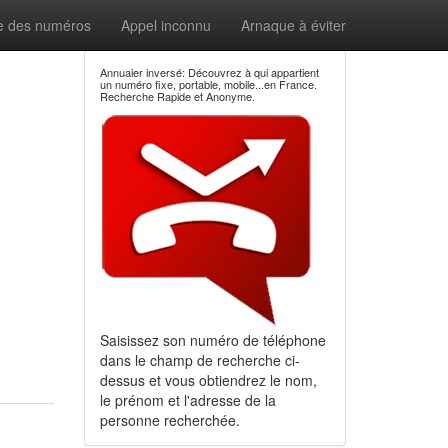
e des numéros
Appel inconnu
Arnaque à éviter
Annuaier inversé: Découvrez à qui appartient
un numéro fixe, portable, mobile...en France.
Recherche Rapide et Anonyme.
Saisissez son numéro de téléphone
dans le champ de recherche ci-
dessus et vous obtiendrez le nom,
le prénom et l'adresse de la
personne recherchée.