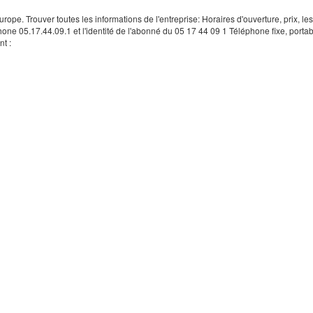
rope. Trouver toutes les informations de l'entreprise: Horaires d'ouverture, prix, le
hone 05.17.44.09.1 et l'identité de l'abonné du 05 17 44 09 1 Téléphone fixe, portab
t :