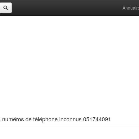
Annuair
 les numéros de téléphone inconnus 051744091