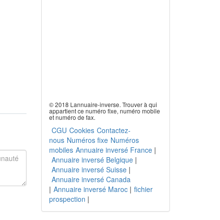
© 2018 Lannuaire-inverse. Trouver à qui
appartient ce numéro fixe, numéro mobile
et numéro de fax.
CGU
Cookies
Contactez-
nous
Numéros fixe
Numéros
mobiles
Annuaire inversé France
|
Annuaire inversé Belgique
|
Annuaire inversé Suisse
|
Annuaire inversé Canada
|
Annuaire inversé Maroc
|
fichier
prospection
|