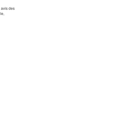
s avis des
le,