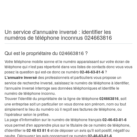
Un service d'annuaire inversé : identifier les
numéros de téléphone inconnus 024663816
Qui est le propriétaire du 024663816 ?
Votre téléphone mobile sonne et le numéro apparaissant sur votre écran de
téléphone qui n'est pas répertorié dans vos listes de contacts donc vous vous
posez la question qui est-ce donc ce numéro
02-46-63-81-6
?
L'annuaire inversé
des professionnels et particuliers vous propose un
service de recherche inversé, saisissez le numéro de téléphone à identifier,
l'annuaire inversé interroge ses données téléphoniques et identifie le
numéro de téléphone inconnu.
Trouver l'identité du propriétaire de la ligne de téléphone
024663816
, soit
une entreprise soit un particulier on vous donne son prénom, nom ou tout
simplement le lieu du numéro où il reçoit ses factures de téléphone, ou
l'opérateur selon le préfixe.
La page d'information sur le numéro de téléphone français
02-46-63-81-6
vous permet d'en apprendre plus sur le titulaire de ce numéro de téléphone,
d'identifier le
02 46 63 81 6
et de déposer un avis qu'il soit positif, négatif ou
neutre. Découvrez les avis concernant ce numéro
02-46-63-81-6
.