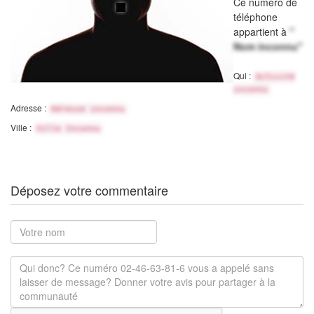
Ce numéro de
téléphone
appartient à
"
Nom inconnu"
Qui :
Activité
inconnu
Adresse :
Adresse inconnu
Ville :
Ville Inconnu
Déposez votre commentaire