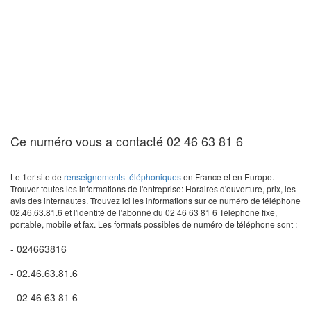
Ce numéro vous a contacté 02 46 63 81 6
Le 1er site de
renseignements téléphoniques
en France et en Europe.
Trouver toutes les informations de l'entreprise: Horaires d'ouverture, prix, les
avis des internautes. Trouvez ici les informations sur ce numéro de téléphone
02.46.63.81.6 et l'identité de l'abonné du 02 46 63 81 6 Téléphone fixe,
portable, mobile et fax. Les formats possibles de numéro de téléphone sont :
- 024663816
- 02.46.63.81.6
- 02 46 63 81 6