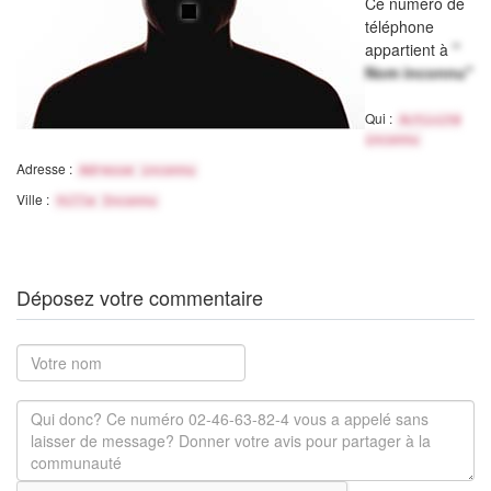
Ce numéro de
téléphone
appartient à
"
Nom inconnu"
Qui :
Activité
inconnu
Adresse :
Adresse inconnu
Ville :
Ville Inconnu
Déposez votre commentaire