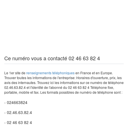
Ce numéro vous a contacté 02 46 63 82 4
Le 1er site de
renseignements téléphoniques
en France et en Europe.
Trouver toutes les informations de l'entreprise: Horaires d'ouverture, prix, les
avis des internautes. Trouvez ici les informations sur ce numéro de téléphone
02.46.63.82.4 et l'identité de l'abonné du 02 46 63 82 4 Téléphone fixe,
portable, mobile et fax. Les formats possibles de numéro de téléphone sont :
- 024663824
- 02.46.63.82.4
- 02 46 63 82 4