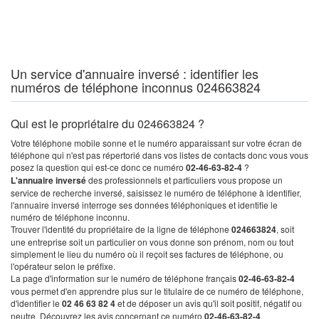
Un service d'annuaire inversé : identifier les
numéros de téléphone inconnus 024663824
Qui est le propriétaire du 024663824 ?
Votre téléphone mobile sonne et le numéro apparaissant sur votre écran de
téléphone qui n'est pas répertorié dans vos listes de contacts donc vous vous
posez la question qui est-ce donc ce numéro
02-46-63-82-4
?
L'annuaire inversé
des professionnels et particuliers vous propose un
service de recherche inversé, saisissez le numéro de téléphone à identifier,
l'annuaire inversé interroge ses données téléphoniques et identifie le
numéro de téléphone inconnu.
Trouver l'identité du propriétaire de la ligne de téléphone
024663824
, soit
une entreprise soit un particulier on vous donne son prénom, nom ou tout
simplement le lieu du numéro où il reçoit ses factures de téléphone, ou
l'opérateur selon le préfixe.
La page d'information sur le numéro de téléphone français
02-46-63-82-4
vous permet d'en apprendre plus sur le titulaire de ce numéro de téléphone,
d'identifier le
02 46 63 82 4
et de déposer un avis qu'il soit positif, négatif ou
neutre. Découvrez les avis concernant ce numéro
02-46-63-82-4
.