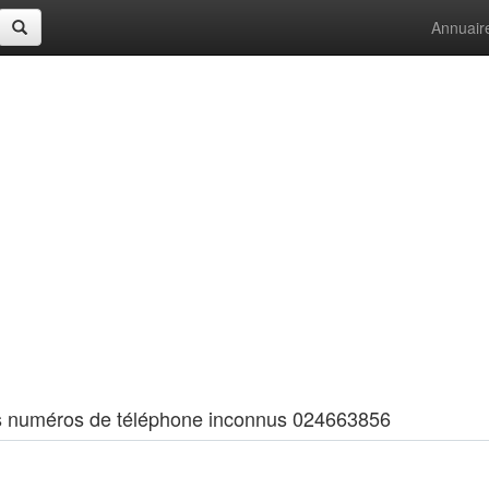
Annuair
 les numéros de téléphone inconnus 024663856