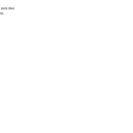
s avis des
le,