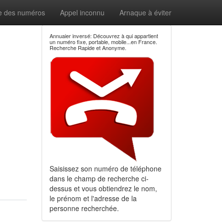
e des numéros
Appel inconnu
Arnaque à éviter
Annuaier inversé: Découvrez à qui appartient
un numéro fixe, portable, mobile...en France.
Recherche Rapide et Anonyme.
Saisissez son numéro de téléphone
dans le champ de recherche ci-
dessus et vous obtiendrez le nom,
le prénom et l'adresse de la
personne recherchée.