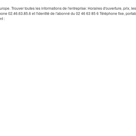
rope. Trouver toutes les informations de l'entreprise: Horaires d'ouverture, prix, le
hone 02.46.63.85.6 et l'identité de l'abonné du 02 46 63 85 6 Téléphone fixe, portab
t :