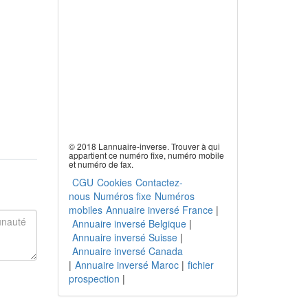
© 2018 Lannuaire-inverse. Trouver à qui
appartient ce numéro fixe, numéro mobile
et numéro de fax.
CGU
Cookies
Contactez-
nous
Numéros fixe
Numéros
mobiles
Annuaire inversé France
|
Annuaire inversé Belgique
|
Annuaire inversé Suisse
|
Annuaire inversé Canada
|
Annuaire inversé Maroc
|
fichier
prospection
|