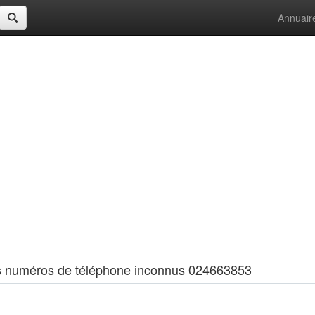
Annuair
 les numéros de téléphone inconnus 024663853