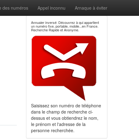
e des numéros
Appel inconnu
Arnaque à éviter
Annuaier inversé: Découvrez à qui appartient
un numéro fixe, portable, mobile...en France.
Recherche Rapide et Anonyme.
Saisissez son numéro de téléphone
dans le champ de recherche ci-
dessus et vous obtiendrez le nom,
le prénom et l'adresse de la
personne recherchée.