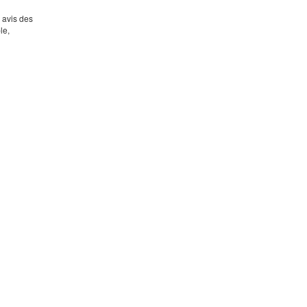
s avis des
le,