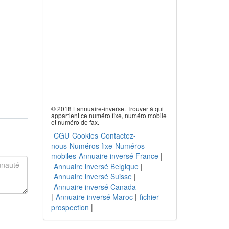
© 2018 Lannuaire-inverse. Trouver à qui
appartient ce numéro fixe, numéro mobile
et numéro de fax.
CGU
Cookies
Contactez-
nous
Numéros fixe
Numéros
mobiles
Annuaire inversé France
|
Annuaire inversé Belgique
|
Annuaire inversé Suisse
|
Annuaire inversé Canada
|
Annuaire inversé Maroc
|
fichier
prospection
|