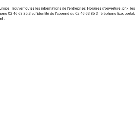
rope. Trouver toutes les informations de l'entreprise: Horaires d'ouverture, prix, le
hone 02.46.63.85.3 et l'identité de l'abonné du 02 46 63 85 3 Téléphone fixe, portab
t :