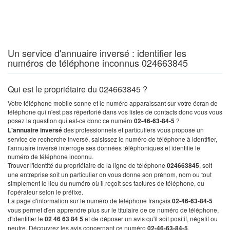
Un service d'annuaire inversé : identifier les
numéros de téléphone inconnus 024663845
Qui est le propriétaire du 024663845 ?
Votre téléphone mobile sonne et le numéro apparaissant sur votre écran de
téléphone qui n'est pas répertorié dans vos listes de contacts donc vous vous
posez la question qui est-ce donc ce numéro
02-46-63-84-5
?
L'annuaire inversé
des professionnels et particuliers vous propose un
service de recherche inversé, saisissez le numéro de téléphone à identifier,
l'annuaire inversé interroge ses données téléphoniques et identifie le
numéro de téléphone inconnu.
Trouver l'identité du propriétaire de la ligne de téléphone
024663845
, soit
une entreprise soit un particulier on vous donne son prénom, nom ou tout
simplement le lieu du numéro où il reçoit ses factures de téléphone, ou
l'opérateur selon le préfixe.
La page d'information sur le numéro de téléphone français
02-46-63-84-5
vous permet d'en apprendre plus sur le titulaire de ce numéro de téléphone,
d'identifier le
02 46 63 84 5
et de déposer un avis qu'il soit positif, négatif ou
neutre. Découvrez les avis concernant ce numéro
02-46-63-84-5
.