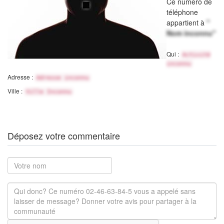
Ce numéro de
téléphone
appartient à
"
Nom inconnu"
Qui :
Activité
inconnu
Adresse :
Adresse inconnu
Ville :
Ville Inconnu
Déposez votre commentaire