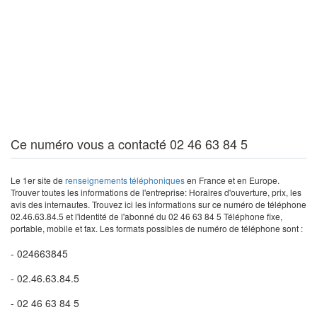
Ce numéro vous a contacté 02 46 63 84 5
Le 1er site de
renseignements téléphoniques
en France et en Europe.
Trouver toutes les informations de l'entreprise: Horaires d'ouverture, prix, les
avis des internautes. Trouvez ici les informations sur ce numéro de téléphone
02.46.63.84.5 et l'identité de l'abonné du 02 46 63 84 5 Téléphone fixe,
portable, mobile et fax. Les formats possibles de numéro de téléphone sont :
- 024663845
- 02.46.63.84.5
- 02 46 63 84 5