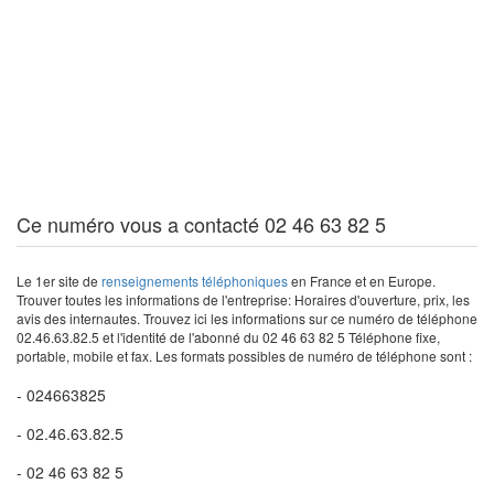
Ce numéro vous a contacté 02 46 63 82 5
Le 1er site de
renseignements téléphoniques
en France et en Europe.
Trouver toutes les informations de l'entreprise: Horaires d'ouverture, prix, les
avis des internautes. Trouvez ici les informations sur ce numéro de téléphone
02.46.63.82.5 et l'identité de l'abonné du 02 46 63 82 5 Téléphone fixe,
portable, mobile et fax. Les formats possibles de numéro de téléphone sont :
- 024663825
- 02.46.63.82.5
- 02 46 63 82 5