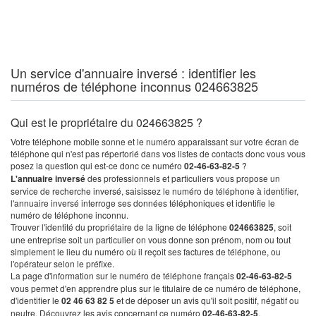
Un service d'annuaire inversé : identifier les
numéros de téléphone inconnus 024663825
Qui est le propriétaire du 024663825 ?
Votre téléphone mobile sonne et le numéro apparaissant sur votre écran de
téléphone qui n'est pas répertorié dans vos listes de contacts donc vous vous
posez la question qui est-ce donc ce numéro
02-46-63-82-5
?
L'annuaire inversé
des professionnels et particuliers vous propose un
service de recherche inversé, saisissez le numéro de téléphone à identifier,
l'annuaire inversé interroge ses données téléphoniques et identifie le
numéro de téléphone inconnu.
Trouver l'identité du propriétaire de la ligne de téléphone
024663825
, soit
une entreprise soit un particulier on vous donne son prénom, nom ou tout
simplement le lieu du numéro où il reçoit ses factures de téléphone, ou
l'opérateur selon le préfixe.
La page d'information sur le numéro de téléphone français
02-46-63-82-5
vous permet d'en apprendre plus sur le titulaire de ce numéro de téléphone,
d'identifier le
02 46 63 82 5
et de déposer un avis qu'il soit positif, négatif ou
neutre. Découvrez les avis concernant ce numéro
02-46-63-82-5
.