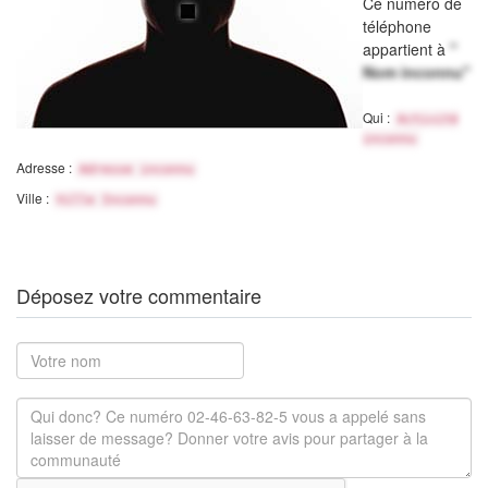
Ce numéro de
téléphone
appartient à
"
Nom inconnu"
Qui :
Activité
inconnu
Adresse :
Adresse inconnu
Ville :
Ville Inconnu
Déposez votre commentaire